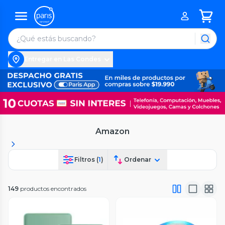
Entregar en Las Condes
Amazon
Filtros (
1
)
Ordenar
149
productos encontrados