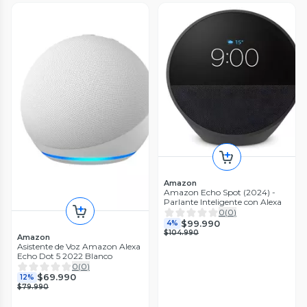
Amazon
Amazon Echo Spot (2024) -
Parlante Inteligente con Alexa
0
(
0
)
$99.990
4%
$104.990
Amazon
Asistente de Voz Amazon Alexa
Echo Dot 5 2022 Blanco
0
(
0
)
$69.990
12%
$79.990