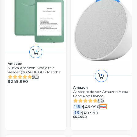
Amazon
Nueva Amazon Kindle 6" e-
Reader (2024) 16 GB - Matcha
5
(
4
)
$249.990
Amazon
Asistente de Voz Amazon Alexa
Echo Pop Blanco
5
(
2
)
$46.990
14%
$49.990
9%
$54.990