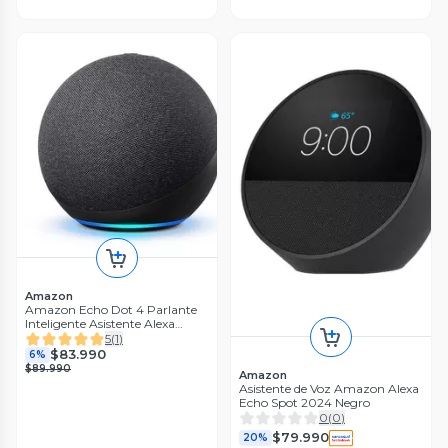
Amazon
Amazon Echo Dot 4 Parlante
Inteligente Asistente Alexa
Negro
5
(
1
)
$83.990
6%
$89.990
Amazon
Asistente de Voz Amazon Alexa
Echo Spot 2024 Negro
0
(
0
)
$79.990
20%