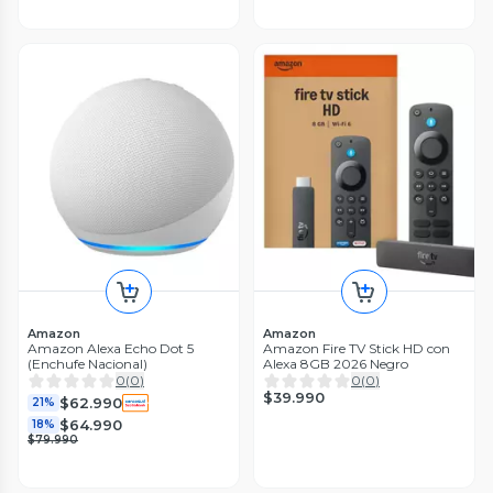
Amazon
Amazon
Amazon Alexa Echo Dot 5
Amazon Fire TV Stick HD con
(Enchufe Nacional)
Alexa 8GB 2026 Negro
0
(
0
)
0
(
0
)
$39.990
$62.990
21%
$64.990
18%
$79.990