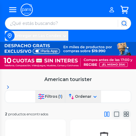
Entregar en Las Condes
American tourister
Filtros (
1
)
Ordenar
2
productos encontrados