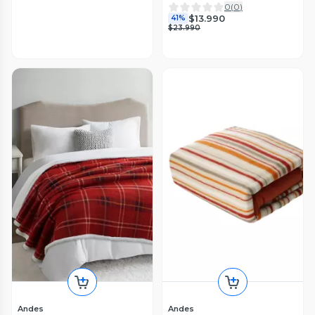
0
(
0
)
$13.990
41%
$23.990
Andes
Andes