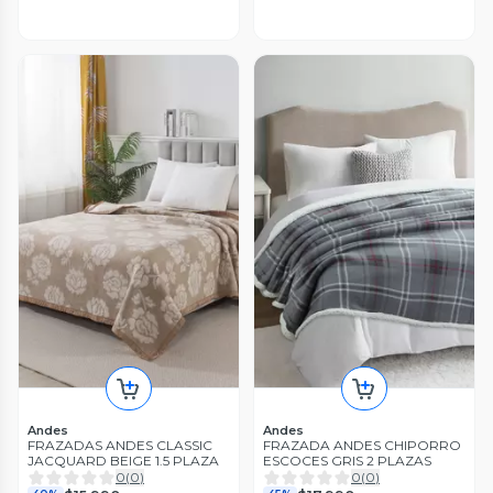
Andes
Andes
FRAZADAS ANDES CLASSIC
FRAZADA ANDES CHIPORRO
JACQUARD BEIGE 1.5 PLAZA
ESCOCES GRIS 2 PLAZAS
0
(
0
)
0
(
0
)