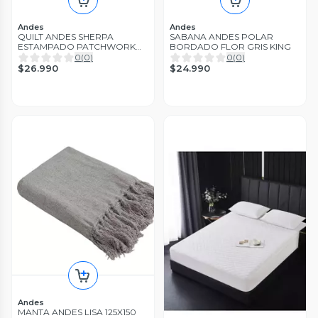
Andes
Andes
QUILT ANDES SHERPA
SABANA ANDES POLAR
ESTAMPADO PATCHWORK
BORDADO FLOR GRIS KING
BEIGE 1.5 P
0
(
0
)
0
(
0
)
$26.990
$24.990
Andes
MANTA ANDES LISA 125X150