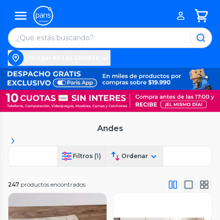
Entregar en Las Condes
Andes
Filtros (
1
)
Ordenar
247
productos encontrados