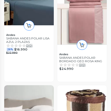
Andes
SABANA ANDES POLAR LISA
AZUL 2 PLAZAS
0
(
0
)
$16.990
26%
$22.990
Andes
SABANA ANDES POLAR
BORDADO GEO ROSA KING
0
(
0
)
$24.990