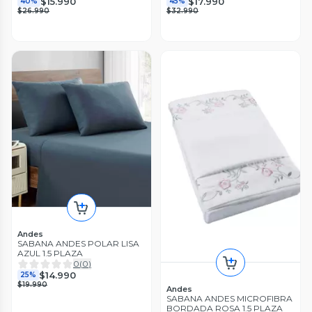
$15.990
$17.990
40%
45%
$26.990
$32.990
Andes
SABANA ANDES POLAR LISA
AZUL 1.5 PLAZA
0
(
0
)
$14.990
25%
$19.990
Andes
SABANA ANDES MICROFIBRA
BORDADA ROSA 1.5 PLAZA