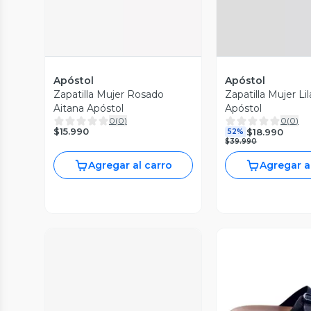
Apóstol
Apóstol
Zapatilla Mujer Rosado
Zapatilla Mujer Li
Aitana Apóstol
Apóstol
0
(
0
)
0
(
0
)
$15.990
$18.990
52%
$39.990
Agregar al carro
Agregar a