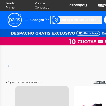
Jumbo
Puntos
Prime
Cencosud
Categorías
Entregar en Las Condes
23
productos encontrados
Limpiar 