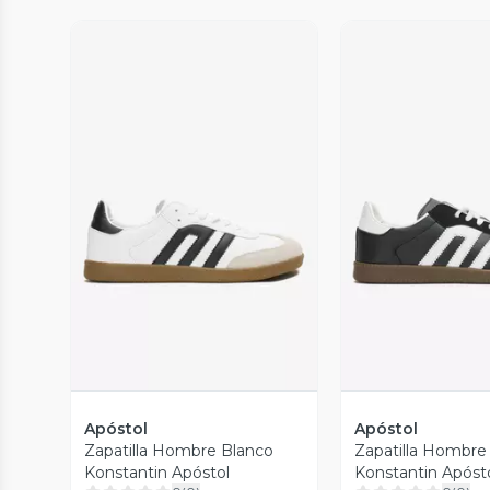
Vista Previa
Vista P
Apóstol
Apóstol
Zapatilla Hombre Blanco
Zapatilla Hombre
Konstantin Apóstol
Konstantin Apóst