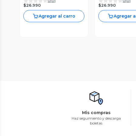
0
(
0
)
0
(
0
)
$26.990
$26.990
Agregar al carro
Agregar a
Mis compras
Haz seguimiento y descarga
boletas