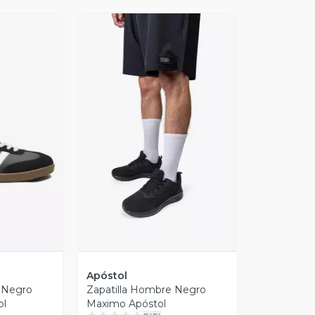
revia
Vista Previa
Apóstol
 Negro
Zapatilla Hombre Negro
ol
Maximo Apóstol