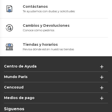
Contáctanos
Te ayudamos con dudas y solicitudes
Cambios y Devoluciones
Conoce cómo pedirlos
Tiendas y horarios
Revisa dónde están nuestras tiendas
Centro de Ayuda
Mundo Paris
Cencosud
Medios de pago
Síguenos