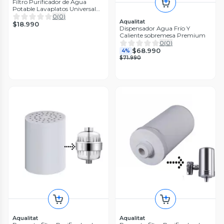
Filtro Purificador de Agua
Potable Lavaplatos Universal
M7
0
(
0
)
Aqualitat
$18.990
Dispensador Agua Frío Y
Caliente sobremesa Premium
0
(
0
)
$68.990
4%
$71.990
Aqualitat
Aqualitat