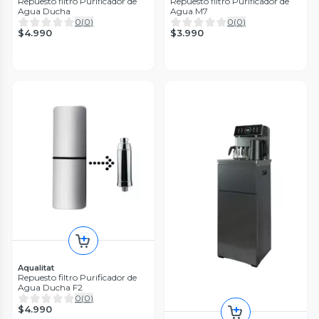
Repuesto filtro Purificador de
Repuesto filtro Purificador de
Agua Ducha
Agua M7
0
(
0
)
0
(
0
)
$4.990
$3.990
Aqualitat
Repuesto filtro Purificador de
Agua Ducha F2
0
(
0
)
$4.990