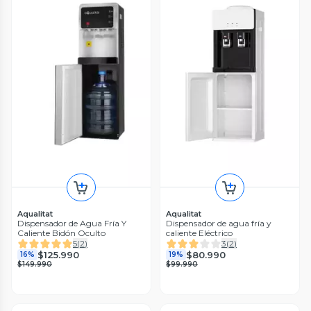
Aqualitat
Aqualitat
Dispensador de Agua Fría Y
Dispensador de agua fría y
Caliente Bidón Oculto
caliente Eléctrico
5
(
2
)
3
(
2
)
$125.990
$80.990
16%
19%
$149.990
$99.990