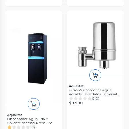
Aqualitat
Filtro Purificador de Agua
Potable Lavaplatos Universal
M5
0
(
0
)
$8.990
Aqualitat
Dispensador Agua Fría Y
Caliente pedestal Premium
1
(
1
)