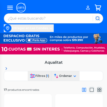
Entregar en Las Condes
Aqualitat
Filtros (
1
)
Ordenar
17
productos encontrados