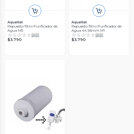
Aqualitat
Aqualitat
Repuesto filtro Purificador de
Repuesto filtro Purificador de
Agua M5
Agua 44.56mm M1
0
(
0
)
0
(
0
)
$3.790
$3.790