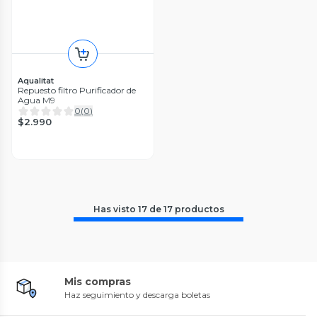
Aqualitat
Repuesto filtro Purificador de
Agua M9
0
(
0
)
$2.990
Has visto
17
de
17
productos
Mis compras
Haz seguimiento y descarga boletas