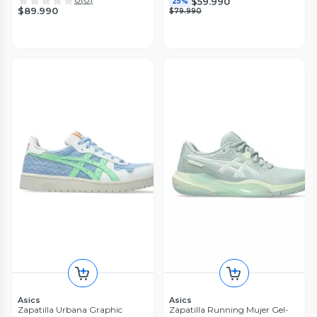
$59.990
25%
$89.990
$79.990
Asics
Asics
Zapatilla Urbana Graphic
Zapatilla Running Mujer Gel-