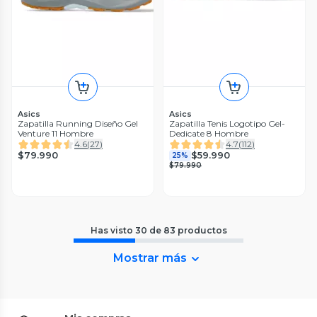
Asics
Asics
Zapatilla Running Diseño Gel
Zapatilla Tenis Logotipo Gel-
Venture 11 Hombre
Dedicate 8 Hombre
4.6
(
27
)
4.7
(
112
)
$79.990
$59.990
25%
$79.990
Has visto
30
de
83
productos
Mostrar más