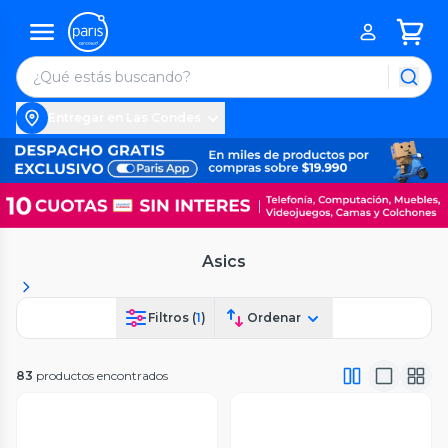
Entregar en Las Condes
Asics
Filtros (
1
)
Ordenar
83
productos encontrados