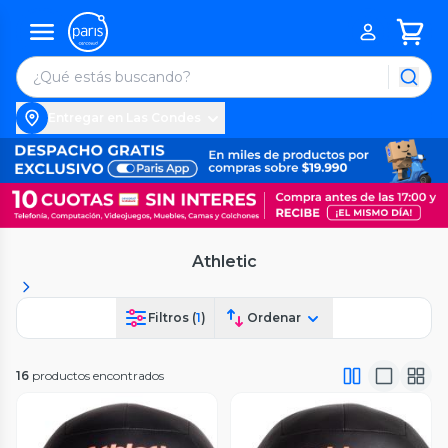
Entregar en Las Condes
Athletic
Filtros (
1
)
Ordenar
16
productos encontrados