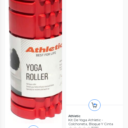
Athletic
Kit De Yoga Athletic -
Colchoneta, Bloque Y Cinta