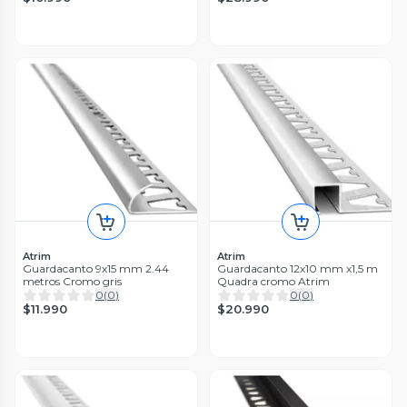
Atrim
Atrim
Guardacanto 9x15 mm 2.44
Guardacanto 12x10 mm x1,5 m
metros Cromo gris
Quadra cromo Atrim
0
(
0
)
0
(
0
)
$11.990
$20.990