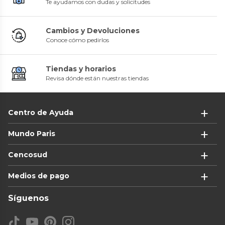
Te ayudamos con dudas y solicitudes
Cambios y Devoluciones
Conoce cómo pedirlos
Tiendas y horarios
Revisa dónde están nuestras tiendas
Centro de Ayuda
Mundo Paris
Cencosud
Medios de pago
Síguenos