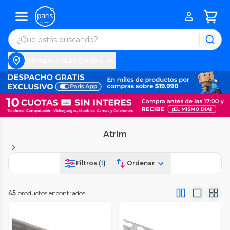
Entregar en Las Condes
Atrim
Filtros (
1
)
Ordenar
45
productos encontrados