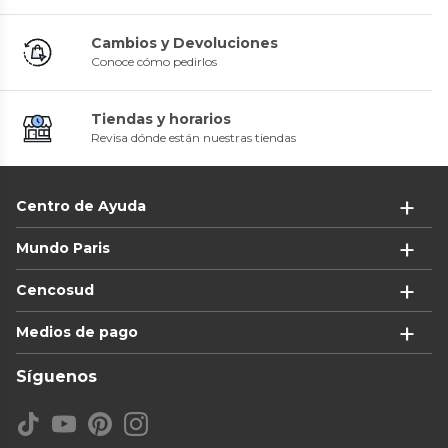
Cambios y Devoluciones
Conoce cómo pedirlos
Tiendas y horarios
Revisa dónde están nuestras tiendas
Centro de Ayuda
Mundo Paris
Cencosud
Medios de pago
Síguenos