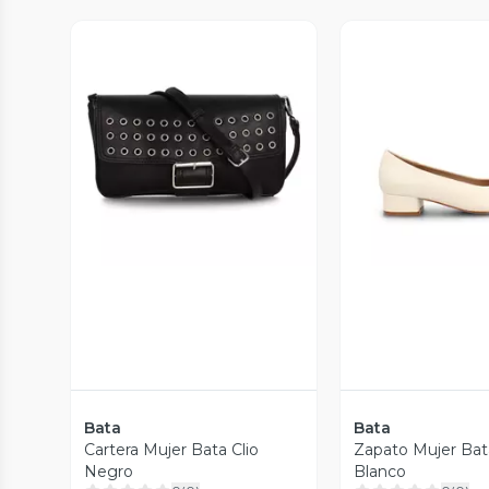
Vista Previa
Vista P
Bata
Bata
Cartera Mujer Bata Clio
Zapato Mujer Bat
Negro
Blanco