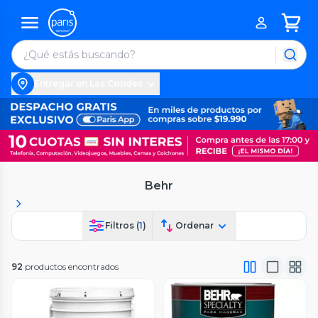
Entregar en Las Condes
Behr
Filtros (
1
)
Ordenar
92
productos encontrados