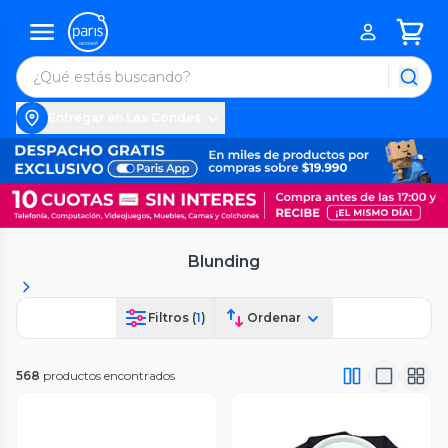
Entregar en Las Condes
Blunding
Filtros (
1
)
Ordenar
568
productos encontrados