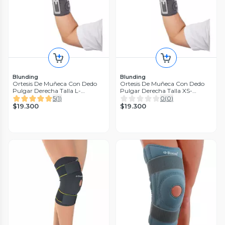
Blunding
Blunding
Ortesis De Muñeca Con Dedo
Ortesis De Muñeca Con Dedo
Pulgar Derecha Talla L-
Pulgar Derecha Talla XS-
Blunding
Blunding
5
(
1
)
0
(
0
)
$19.300
$19.300