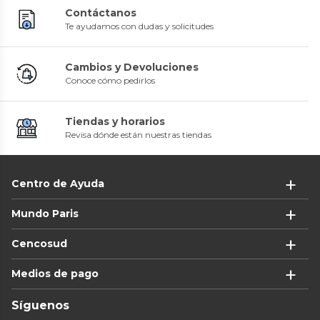
Contáctanos
Te ayudamos con dudas y solicitudes
Cambios y Devoluciones
Conoce cómo pedirlos
Tiendas y horarios
Revisa dónde están nuestras tiendas
Centro de Ayuda
Mundo Paris
Cencosud
Medios de pago
Síguenos