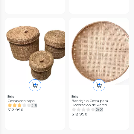
Bric
Bric
Cestas con tapa
Bandeja o Cesta para
Decoración de Pared
3
(
1
)
0
(
0
)
$12.990
$12.990