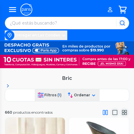
Entregar en Las Condes
Bric
Filtros (
1
)
Ordenar
660
productos encontrados