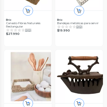
Bric
Bric
Canasto Fibras Naturales
Bandejas metálicas para servir
Rectangular
0
(
0
)
0
(
0
)
$19.990
$27.990