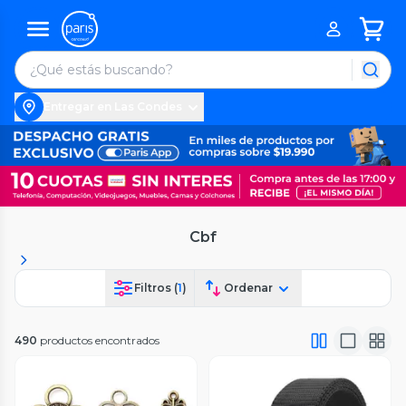
Entregar en Las Condes
Cbf
Filtros (
1
)
Ordenar
490
productos encontrados