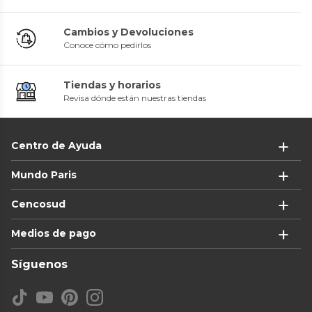
Cambios y Devoluciones
Conoce cómo pedirlos
Tiendas y horarios
Revisa dónde están nuestras tiendas
Centro de Ayuda
Mundo Paris
Cencosud
Medios de pago
Síguenos