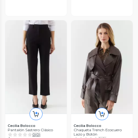
Cecilia Bolocco
Cecilia Bolocco
Pantalón Sastrero Clásico
Chaqueta Trench Ecocuero
Lazo y Botón
0
(
0
)