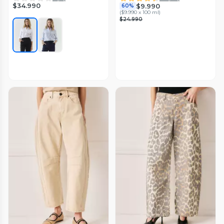
$34.990
$9.990
60%
(
$9.990 x 100 ml
)
$24.990