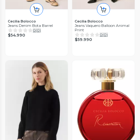
Cecilia Bolocco
Cecilia Bolocco
Jeans Denim Bota Barrel
Jeans Vaquero Balloon Animal
Print
0
(
0
)
0
(
0
)
$54.990
$59.990