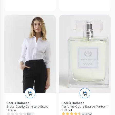
Cecilia Bolocco
Cecilia Bolocco
Blusa Cuello Camisero Estilo
Perfume Cuore Eau de Parfum
Básica
100 ml
0
(
0
)
4.5
(
24
)