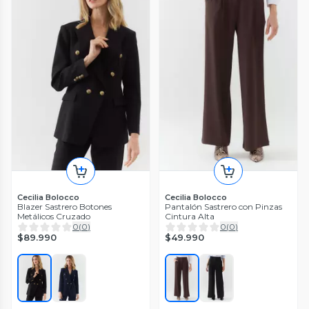
Cecilia Bolocco
Cecilia Bolocco
Blazer Sastrero Botones
Pantalón Sastrero con Pinzas
Metálicos Cruzado
Cintura Alta
0
(
0
)
0
(
0
)
$89.990
$49.990