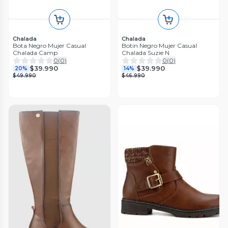
Chalada
Chalada
Bota Negro Mujer Casual
Botin Negro Mujer Casual
Chalada Camp
Chalada Suzie N
0
(
0
)
0
(
0
)
$39.990
$39.990
20%
14%
$49.990
$46.990