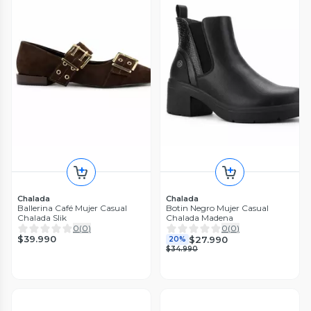
Chalada
Chalada
Ballerina Café Mujer Casual
Botin Negro Mujer Casual
Chalada Slik
Chalada Madena
0
(
0
)
0
(
0
)
$39.990
$27.990
20%
$34.990