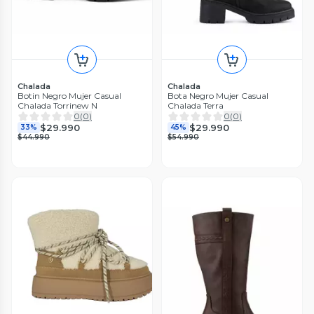
Chalada
Chalada
Botin Negro Mujer Casual
Bota Negro Mujer Casual
Chalada Torrinew N
Chalada Terra
0
(
0
)
0
(
0
)
$29.990
$29.990
33%
45%
$44.990
$54.990