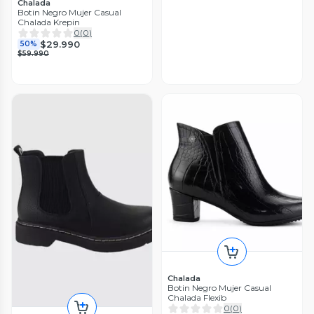
Chalada
Botin Negro Mujer Casual
Chalada Krepin
0
(
0
)
$29.990
50%
$59.990
Chalada
Botin Negro Mujer Casual
Chalada Flexib
0
(
0
)