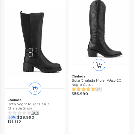
Chalada
Bota Chalada Mujer West-20
Negro Casual
5
(
3
)
$56.990
Chalada
Bota Negro Mujer Casual
Chalada Sindy
0
(
0
)
$29.990
50%
$59.990