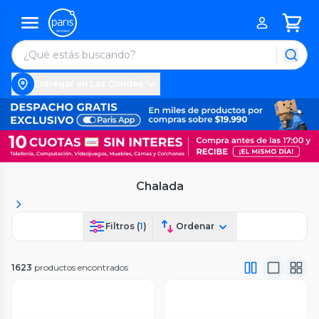
Entregar en Las Condes
Chalada
Filtros (
1
)
Ordenar
1623
productos encontrados