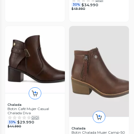
$34.990
30%
$49.990
Chalada
Botin Café Mujer Casual
Chalada Diva
0
(
0
)
$29.990
33%
$44.990
Chalada
Botin Chalada Mujer Camp-50