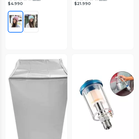
$4.990
$21.990