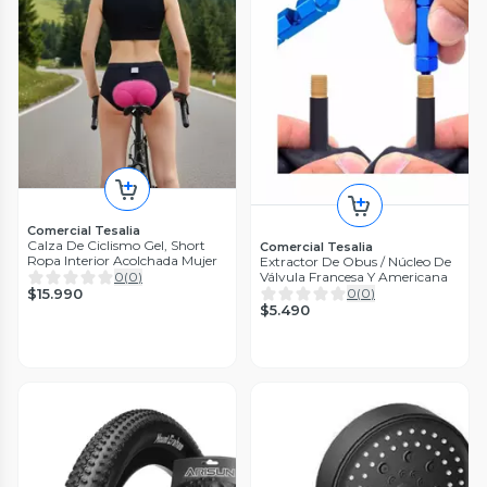
Comercial Tesalia
Calza De Ciclismo Gel, Short
Comercial Tesalia
Ropa Interior Acolchada Mujer
Extractor De Obus / Núcleo De
Válvula Francesa Y Americana
0
(
0
)
0
(
0
)
$15.990
$5.490