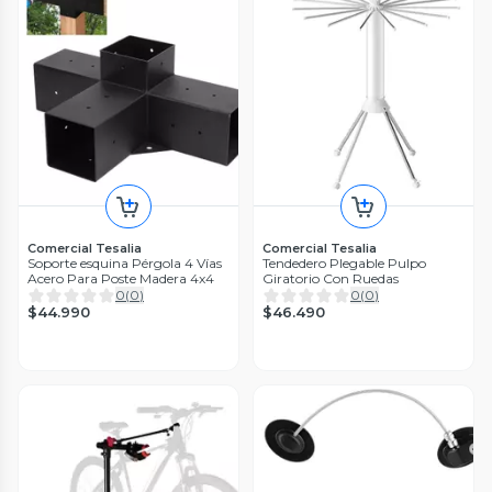
Comercial Tesalia
Comercial Tesalia
Soporte esquina Pérgola 4 Vías
Tendedero Plegable Pulpo
Acero Para Poste Madera 4x4
Giratorio Con Ruedas
0
(
0
)
0
(
0
)
$44.990
$46.490