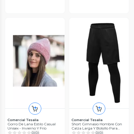
Comercial Tesalia
Comercial Tesalia
Gorro De Lana Estilo Casual
Short Gimnasio Hombre Con
Unisex - Invierno Y Frío
Calza Larga Y Bolsillo Para
Celular
0
(
0
)
0
(
0
)