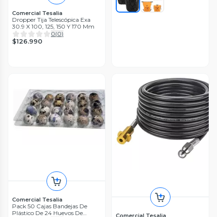
Comercial Tesalia
Dropper Tija Telescópica Exa
30.9 X 100, 125, 150 Y 170 Mm
0
(
0
)
$126.990
Comercial Tesalia
Pack 50 Cajas Bandejas De
Plástico De 24 Huevos De
Comercial Tesalia