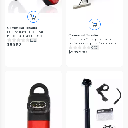
Comercial Tesalia
Luz Brillante Roja Para
Comercial Tesalia
Bicicleta, Trasera Usb
Cobertizo Garage Metálico
0
(
0
)
prefabricado para Camioneta
$8.990
auto
0
(
0
)
$995.990