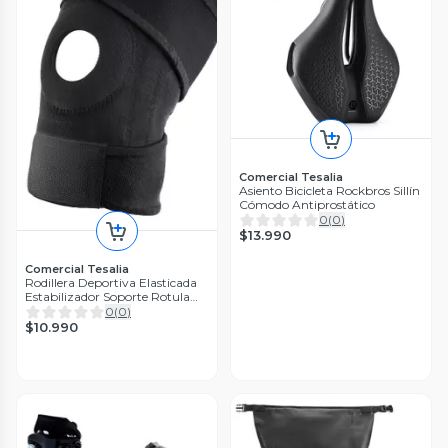
Comercial Tesalia
Asiento Bicicleta Rockbros Sillín
Cómodo Antiprostático
0
(
0
)
$13.990
Comercial Tesalia
Rodillera Deportiva Elasticada
Estabilizador Soporte Rotula
Negro
0
(
0
)
$10.990