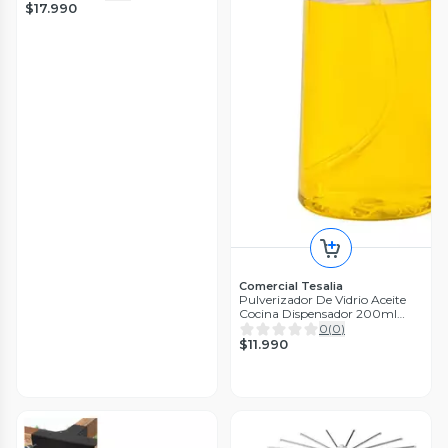
$17.990
Comercial Tesalia
Pulverizador De Vidrio Aceite
Cocina Dispensador 200ml
Spray Negro
0
(
0
)
$11.990