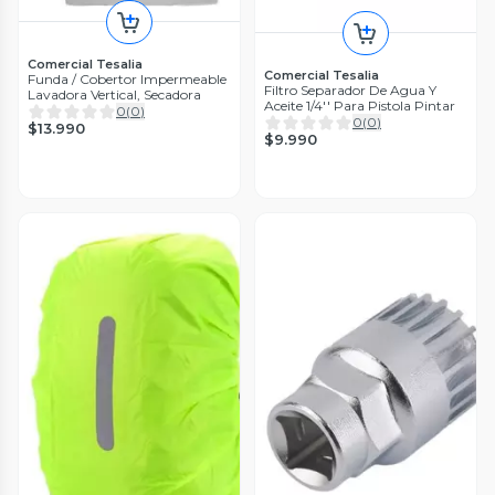
Comercial Tesalia
Comercial Tesalia
Funda / Cobertor Impermeable
Filtro Separador De Agua Y
Lavadora Vertical, Secadora
Aceite 1/4'' Para Pistola Pintar
0
(
0
)
0
(
0
)
$13.990
$9.990