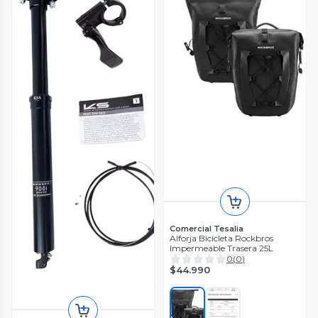
Comercial Tesalia
Alforja Bicicleta Rockbros
Impermeable Trasera 25L
0
(
0
)
$44.990