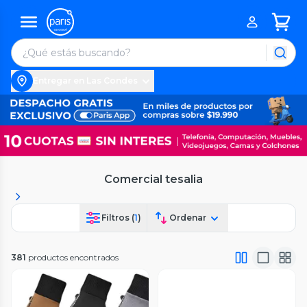
Entregar en Las Condes
Comercial tesalia
Filtros (
1
)
Ordenar
381
productos encontrados