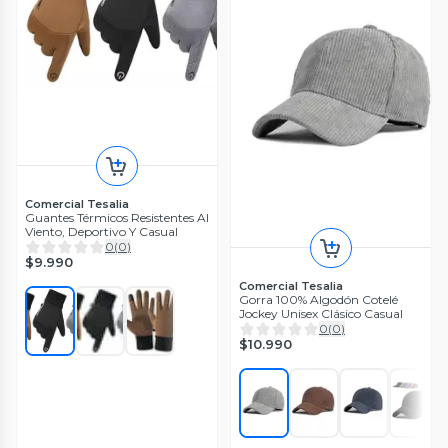
Comercial Tesalia
Guantes Térmicos Resistentes Al
Viento, Deportivo Y Casual
0
(
0
)
$9.990
Comercial Tesalia
Gorra 100% Algodón Cotelé
Jockey Unisex Clásico Casual
0
(
0
)
$10.990