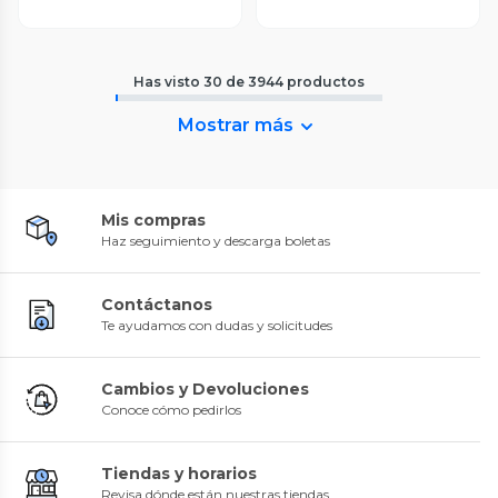
Has visto
30
de
3944
productos
Mostrar más
Mis compras
Haz seguimiento y descarga boletas
Contáctanos
Te ayudamos con dudas y solicitudes
Cambios y Devoluciones
Conoce cómo pedirlos
Tiendas y horarios
Revisa dónde están nuestras tiendas