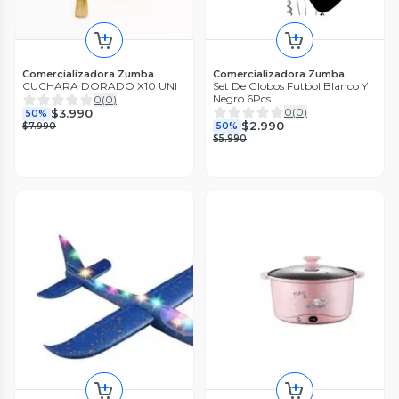
Comercializadora Zumba
Comercializadora Zumba
CUCHARA DORADO X10 UNI
Set De Globos Futbol Blanco Y
Negro 6Pcs
0
(
0
)
0
(
0
)
$3.990
50%
$2.990
$7.990
50%
$5.990