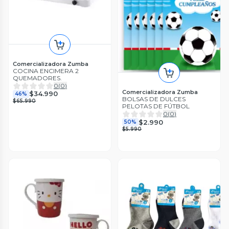
Comercializadora Zumba
COCINA ENCIMERA 2
QUEMADORES.
0
(
0
)
Comercializadora Zumba
$34.990
46%
BOLSAS DE DULCES
$65.990
PELOTAS DE FÚTBOL
0
(
0
)
$2.990
50%
$5.990