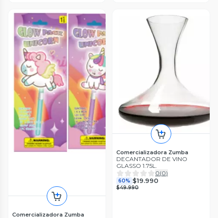
Comercializadora Zumba
DECANTADOR DE VINO
GLASSO 1.75L.
0
(
0
)
$19.990
60%
$49.990
Comercializadora Zumba