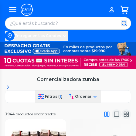
Entregar en Las Condes
Comercializadora zumba
Filtros (
1
)
Ordenar
3944
productos encontrados