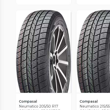
Vista Previa
Vista P
Compasal
Compasal
Neumatico 205/50 R17
Neumatico 215/55