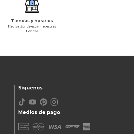
Tiendas y horarios
Revisa dónde están nuestras
tiendas
Síguenos
Medios de pago