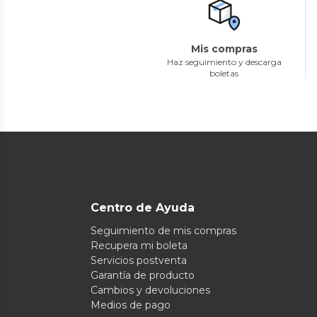
Mis compras
Haz seguimiento y descarga
boletas
Centro de Ayuda
Seguimiento de mis compras
Recupera mi boleta
Servicios postventa
Garantía de producto
Cambios y devoluciones
Medios de pago