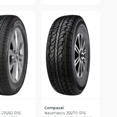
ista Previa
Vista Previa
Compasal
 215/60 R16
Neumatico 255/70 R16