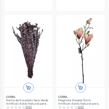
COREL
COREL
Ramo de Eucalipto Seco Verde
Magnolia Rosada 50cm
Artificial | Estilo Natural para
Artificial | Estilo Natural para
Interiores y Vitrinas
Interiores y Vitrinas
0
(
0
)
0
(
0
)