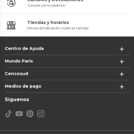
Conoce cómo pedirlos
Tiendas y horarios
Revisa dónde están nuestras tiendas
Centro de Ayuda
Mundo Paris
Cencosud
Medios de pago
Síguenos