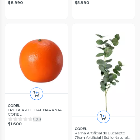
$8.990
$5.990
COREL
FRUTA ARTIFICIAL NARANJA
COREL
0
(
0
)
$1.600
COREL
Rama Artificial de Eucalipto
79cm Artificial | Estilo Natural