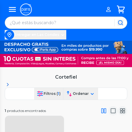
Entregar en Las Condes
Cortefiel
Filtros (
1
)
Ordenar
1
productos encontrados