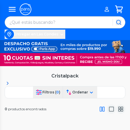
Entregar en Las Condes
Cristalpack
Filtros (
0
)
Ordenar
0
productos encontrados