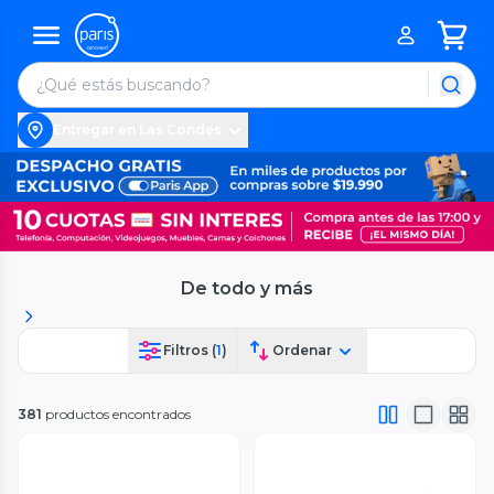
Entregar en Las Condes
De todo y más
Filtros (
1
)
Ordenar
381
productos encontrados