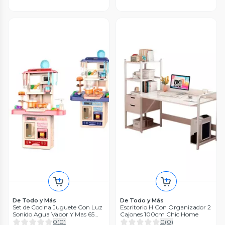
De Todo y Más
De Todo y Más
Set de Cocina Juguete Con Luz
Escritorio H Con Organizador 2
Sonido Agua Vapor Y Mas 65
Cajones 100cm Chic Home
Cm.
0
(
0
)
0
(
0
)