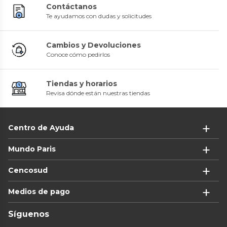
Contáctanos
Te ayudamos con dudas y solicitudes
Cambios y Devoluciones
Conoce cómo pedirlos
Tiendas y horarios
Revisa dónde están nuestras tiendas
Centro de Ayuda
Mundo Paris
Cencosud
Medios de pago
Síguenos