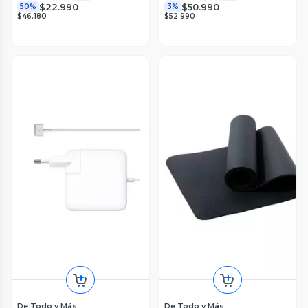
$22.990
$50.990
50%
3%
$46.180
$52.990
De Todo y Más
De Todo y Más