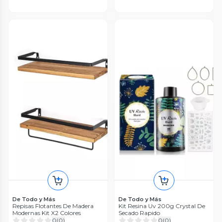
De Todo y Más
De Todo y Más
Repisas Flotantes De Madera
Kit Resina Uv 200g Crystal De
Modernas Kit X2 Colores
Secado Rapido
0
(
0
)
0
(
0
)