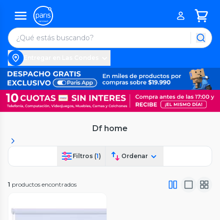
Entregar en Las Condes
Df home
Filtros (
1
)
Ordenar
1
productos encontrados