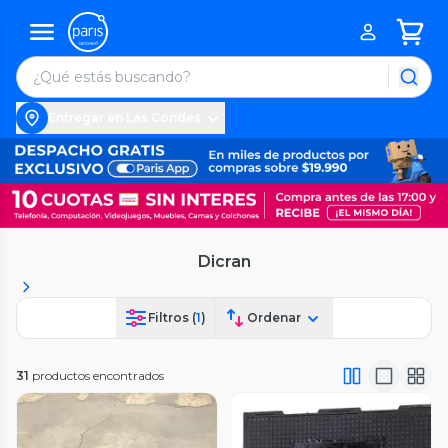
Entregar en Las Condes
Dicran
Filtros (
1
)
Ordenar
31
productos encontrados