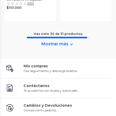
(125mm)
0
(
0
)
$110.000
Has visto
30
de
31
productos
Mostrar más
Mis compras
Haz seguimiento y descarga boletas
Contáctanos
Te ayudamos con dudas y solicitudes
Cambios y Devoluciones
Conoce cómo pedirlos