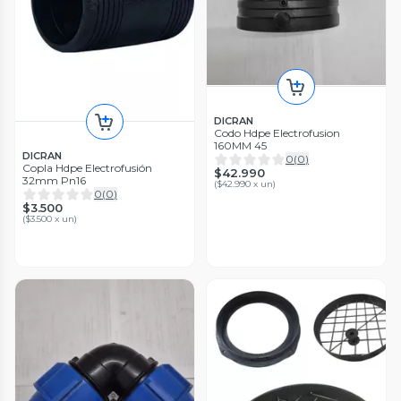
DICRAN
Codo Hdpe Electrofusion
160MM 45
DICRAN
0
(
0
)
Copla Hdpe Electrofusión
$42.990
32mm Pn16
(
$42.990 x un
)
0
(
0
)
$3.500
(
$3.500 x un
)