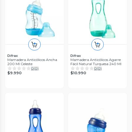
Difrax
Difrax
Mamadera Anticólicos Ancha
Mamadera Anticólicos Agarre
200 Ml Celeste
Fácil Natural Turquesa 240 Ml
0
(
0
)
0
(
0
)
$9.990
$10.990