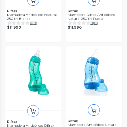
Difrax
Difrax
Mamadera Anticólicos Natural
Mamadera Difrax Anticólicos
250 Ml Blanca
Natural 250 Ml Fucsia
0
(
0
)
0
(
0
)
$11.990
$11.990
Difrax
Difrax
Mamadera Anticólicos Natural
Mamadera Anticólicos Difrax