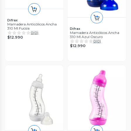
Difrax
Mamadera Anticólicos Ancha
310 Ml Fucsia
Difrax
Mamadera Anticólicos Ancha
0
(
0
)
310 Ml Azul Oscuro
$12.990
0
(
0
)
$12.990