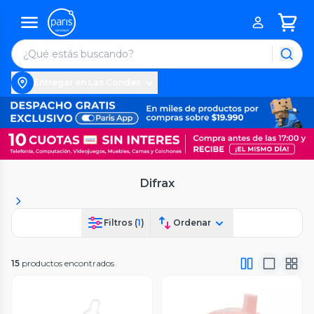
Entregar en Las Condes
Difrax
Filtros (
1
)
Ordenar
15
productos encontrados