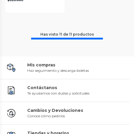
$323.990
Has visto
11
de
11
productos
Mis compras
Haz seguimiento y descarga boletas
Contáctanos
Te ayudamos con dudas y solicitudes
Cambios y Devoluciones
Conoce cómo pedirlos
Tiendas y horarios