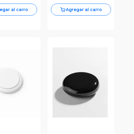
egar al carro
Agregar al carro
ista Previa
Vista Previa