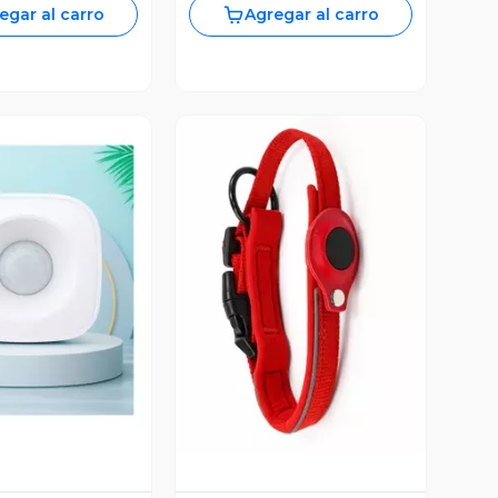
egar al carro
Agregar al carro
ista Previa
Vista Previa