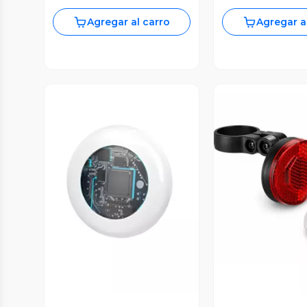
Agregar al carro
Agregar a
Vista Previa
Vista P