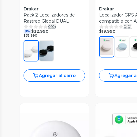
Drakar
Drakar
Pack 2 Localizadores de
Localizador GPS 
Rastreo Global DUAL
compatible con A
0
(
0
)
0
(
0
)
$19.990
$32.990
8%
$35.990
Agregar al carro
Agregar a