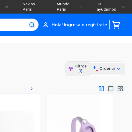
Novios
Mundo
Te
Paris
Paris
ayudamos
¡Hola! Ingresa o regístrate
Filtros
Ordenar
(
1
)