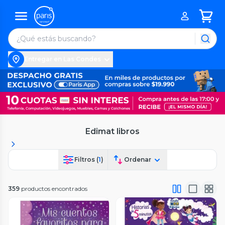
Entregar en Las Condes
Edimat libros
Filtros (
1
)
Ordenar
359
productos encontrados