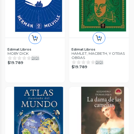
Edimat Libros
Edimat Libros
MOBY DICK
HAMLET, MACBETH, Y OTRAS
OBRAS
0
(
0
)
0
(
0
)
$19.789
$19.789