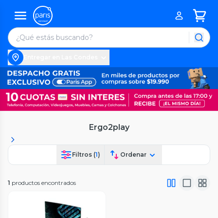
Entregar en Las Condes
Ergo2play
Filtros (
1
)
Ordenar
1
productos encontrados