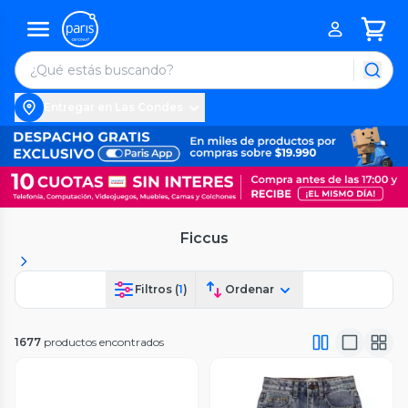
Entregar en Las Condes
Ficcus
Filtros (
1
)
Ordenar
1677
productos encontrados