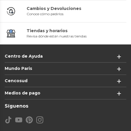
Cambios y Devoluciones
Conoce cómo pedirlos
Tiendas y horarios
Revisa dónde están nuestras tiendas
Centro de Ayuda
Mundo Paris
Cencosud
Medios de pago
Síguenos