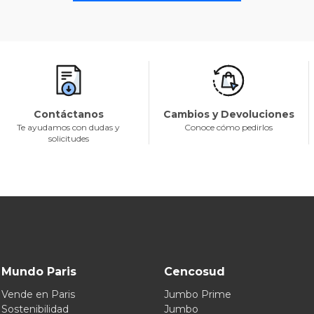
Contáctanos
Cambios y Devoluciones
Te ayudamos con dudas y
Conoce cómo pedirlos
solicitudes
Mundo Paris
Cencosud
Vende en Paris
Jumbo Prime
Sostenibilidad
Jumbo