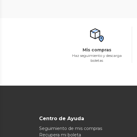
Mis compras
Haz seguimiento y descarga
boletas
Centro de Ayuda
Seguimiento de mis compras
Recupera mi boleta