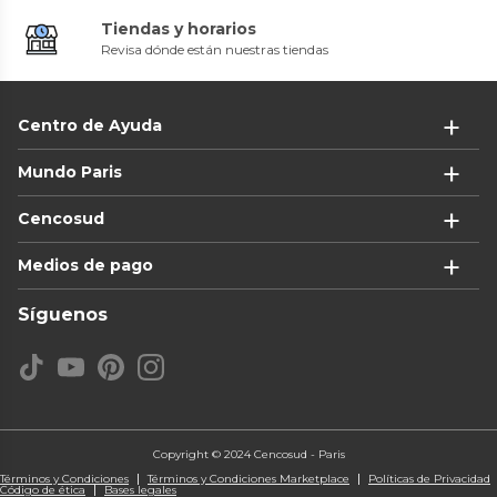
Tiendas y horarios
Revisa dónde están nuestras tiendas
Centro de Ayuda
Mundo Paris
Cencosud
Medios de pago
Síguenos
Copyright © 2024 Cencosud - Paris
Términos y Condiciones
Términos y Condiciones Marketplace
Políticas de Privacidad
Código de ética
Bases legales