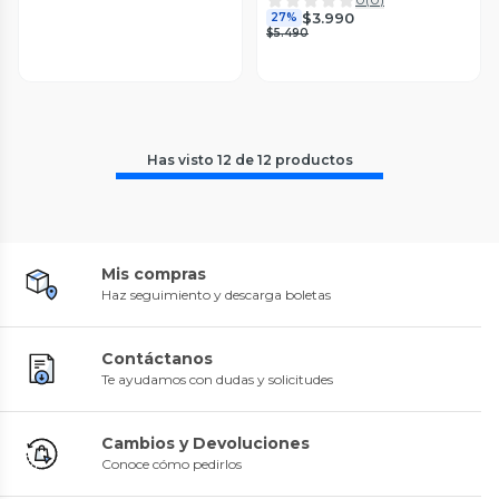
$3.990
27%
$5.490
Has visto
12
de
12
productos
Mis compras
Haz seguimiento y descarga boletas
Contáctanos
Te ayudamos con dudas y solicitudes
Cambios y Devoluciones
Conoce cómo pedirlos