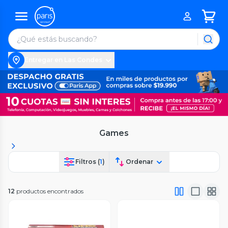
Entregar en Las Condes
Games
Filtros (
1
)
Ordenar
12
productos encontrados