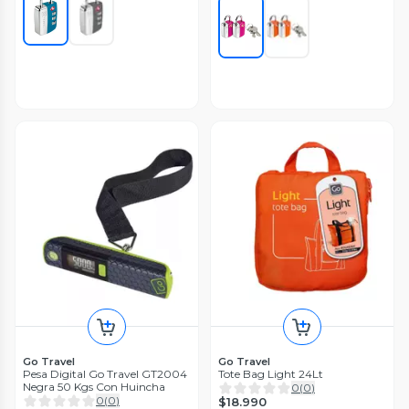
Go Travel
Go Travel
Pesa Digital Go Travel GT2004
Tote Bag Light 24Lt
Negra 50 Kgs Con Huincha
0
(
0
)
0
(
0
)
$18.990