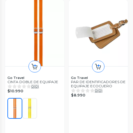
Go Travel
Go Travel
CINTA DOBLE DE EQUIPAJE
PAR DE IDENTIFICADORES DE
EQUIPAJE ECOCUERO
0
(
0
)
0
(
0
)
$10.990
$8.990