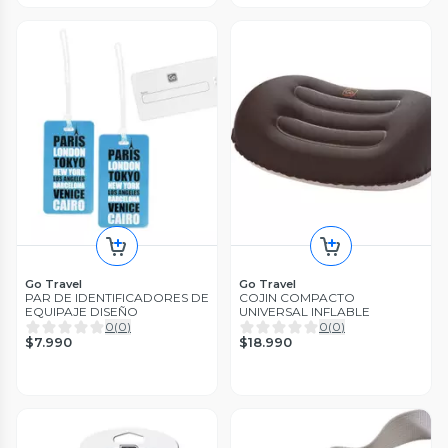
Go Travel
Go Travel
PAR DE IDENTIFICADORES DE
COJIN COMPACTO
EQUIPAJE DISEÑO
UNIVERSAL INFLABLE
0
(
0
)
0
(
0
)
$7.990
$18.990