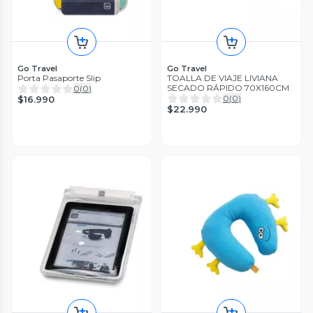
Go Travel
Go Travel
Porta Pasaporte Slip
TOALLA DE VIAJE LIVIANA
SECADO RÁPIDO 70X160CM
0
(
0
)
0
(
0
)
$16.990
$22.990