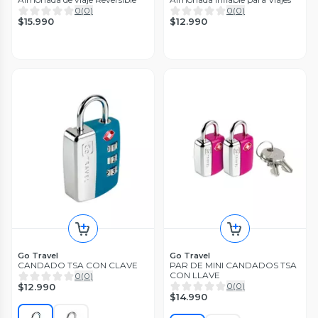
0
(
0
)
0
(
0
)
$15.990
$12.990
Go Travel
Go Travel
CANDADO TSA CON CLAVE
PAR DE MINI CANDADOS TSA
CON LLAVE
0
(
0
)
0
(
0
)
$12.990
$14.990