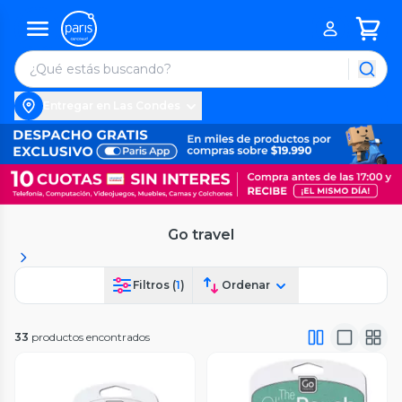
Entregar en Las Condes
Go travel
Filtros (
1
)
Ordenar
33
productos encontrados