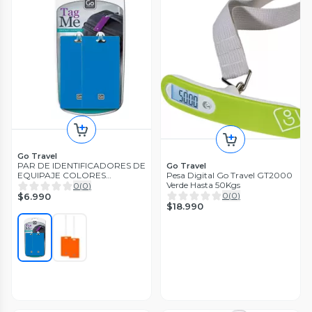
Go Travel
PAR DE IDENTIFICADORES DE
Go Travel
EQUIPAJE COLORES
Pesa Digital Go Travel GT2000
BRILLANTES
Verde Hasta 50Kgs
0
(
0
)
0
(
0
)
$6.990
$18.990