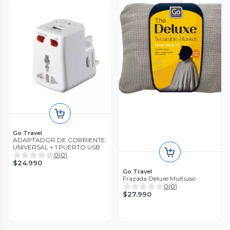
Go Travel
ADAPTADOR DE CORRIENTE
UNIVERSAL + 1 PUERTO USB
0
(
0
)
$24.990
Go Travel
Frazada Deluxe Multiuso
0
(
0
)
$27.990