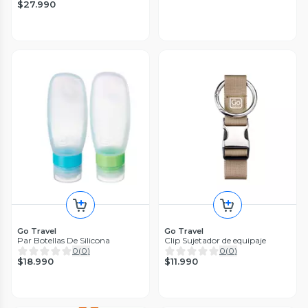
$27.990
Go Travel
Go Travel
Par Botellas De Silicona
Clip Sujetador de equipaje
0
(
0
)
0
(
0
)
$18.990
$11.990