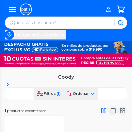
Entregar en Las Condes
Goody
Filtros (
1
)
Ordenar
1
productos encontrados