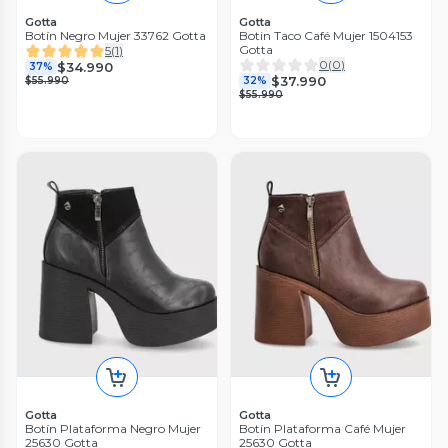
Gotta
Gotta
Botín Negro Mujer 33762 Gotta
Botin Taco Café Mujer 1504153
Gotta
5
(
1
)
0
(
0
)
$34.990
37%
$37.990
$55.990
32%
$55.990
Gotta
Gotta
Botín Plataforma Negro Mujer
Botín Plataforma Café Mujer
25630 Gotta
25630 Gotta