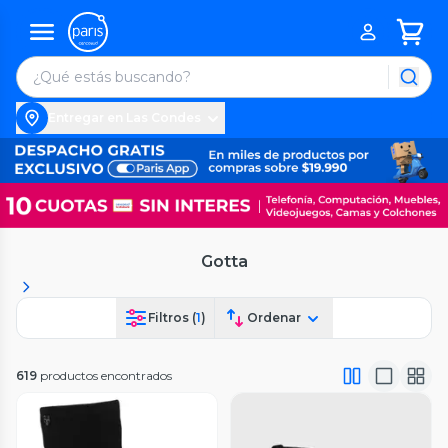
Entregar en Las Condes
Gotta
Filtros (
1
)
Ordenar
619
productos encontrados