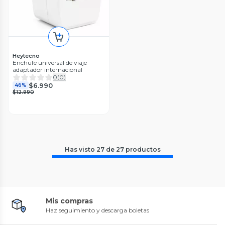
Heytecno
Enchufe universal de viaje
adaptador internacional
0
(
0
)
$6.990
46%
$12.990
Has visto
27
de
27
productos
Mis compras
Haz seguimiento y descarga boletas