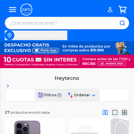
Entregar en Las Condes
Heytecno
Filtros (
1
)
Ordenar
27
productos encontrados