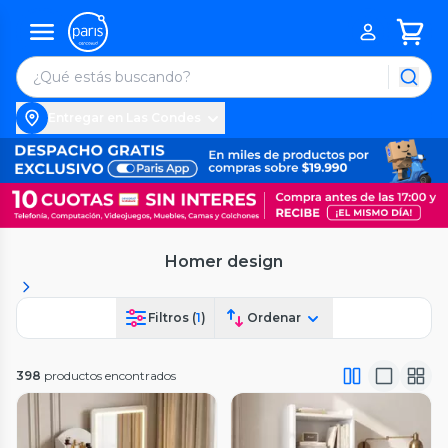
Entregar en Las Condes
Homer design
Filtros (
1
)
Ordenar
398
productos encontrados