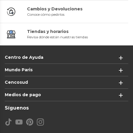
Cambios y Devoluciones
Conoce cómo pedirlos
Tiendas y horarios
Revisa dónde están nuestras tiendas
Centro de Ayuda
Mundo Paris
Cencosud
Medios de pago
Síguenos