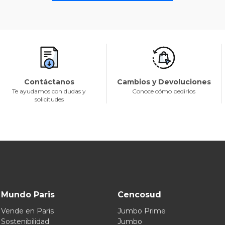
Contáctanos
Cambios y Devoluciones
Te ayudamos con dudas y
Conoce cómo pedirlos
solicitudes
Mundo Paris
Cencosud
Vende en Paris
Jumbo Prime
Sostenibilidad
Jumbo