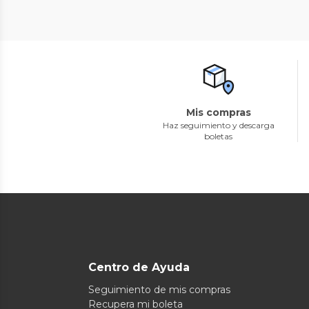
Mis compras
Haz seguimiento y descarga
boletas
Centro de Ayuda
Seguimiento de mis compras
Recupera mi boleta