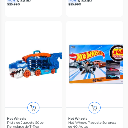
$15.590
$15.590
40%
40%
$25.990
$25.990
Hot Wheels
Hot Wheels
Pista de Juguete Súper
Hot Wheels Paquete Sorpresa
Remolque de T-Rex
de 40 Autos