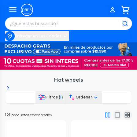
Entregar en Las Condes
Hot wheels
Filtros (
1
)
Ordenar
121
productos encontrados