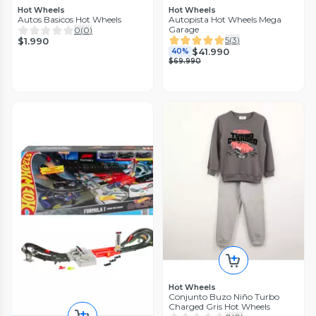
Hot Wheels
Hot Wheels
Autos Basicos Hot Wheels
Autopista Hot Wheels Mega
Garage
0
(
0
)
5
(
3
)
$1.990
$41.990
40%
$69.990
Hot Wheels
Conjunto Buzo Niño Turbo
Charged Gris Hot Wheels