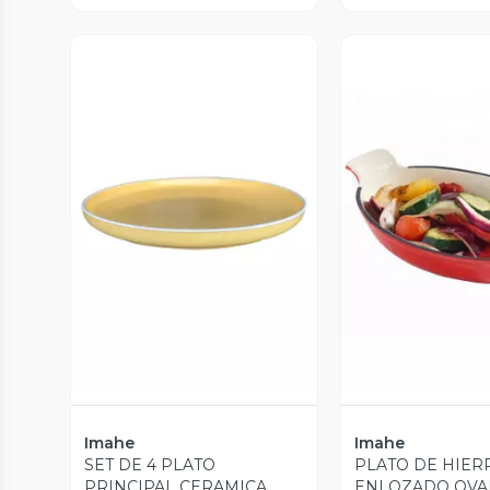
Vista Previa
Vista P
Imahe
Imahe
SET DE 4 PLATO
PLATO DE HIER
PRINCIPAL CERAMICA
ENLOZADO OVA