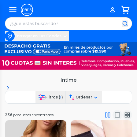
Entregar en Las Condes
Intime
Filtros (
1
)
Ordenar
236
productos encontrados