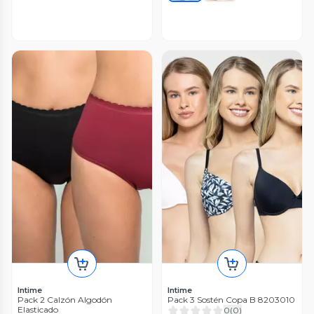
Intime
Intime
Pack 2 Calzón Algodón
Pack 3 Sostén Copa B 8203010
Elasticado
0
(
0
)