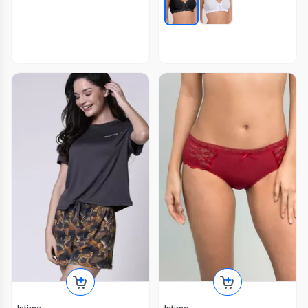
Intime
Intime