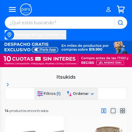
Entregar en Las Condes
Itsukids
Filtros (
1
)
Ordenar
14
productos encontrados