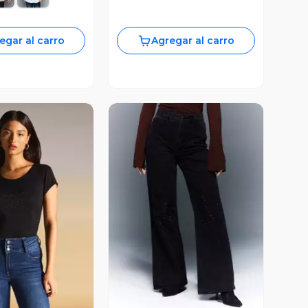
egar al carro
Agregar al carro
ista Previa
Vista Previa