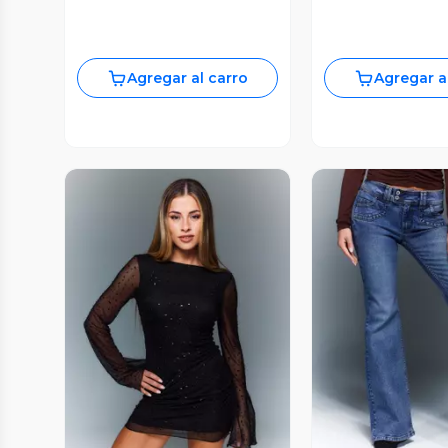
Agregar al carro
Agregar a
Vista Previa
Vista P