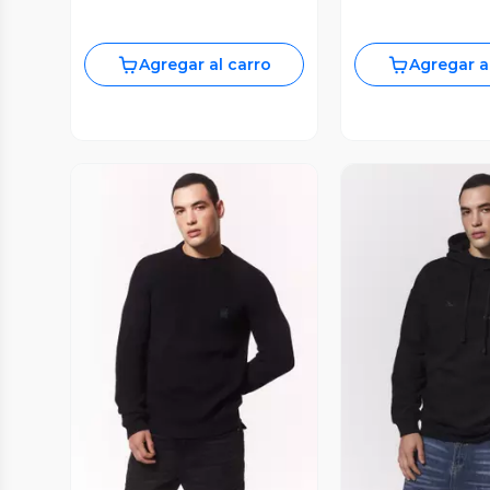
Agregar al carro
Agregar a
Vista Previa
Vista P