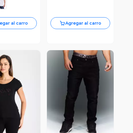
egar al carro
Agregar al carro
ista Previa
Vista Previa