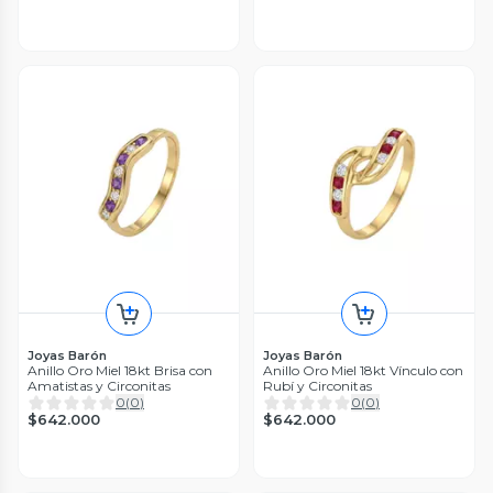
Joyas Barón
Joyas Barón
Anillo Oro Miel 18kt Brisa con
Anillo Oro Miel 18kt Vínculo con
Amatistas y Circonitas
Rubí y Circonitas
0
(
0
)
0
(
0
)
$642.000
$642.000