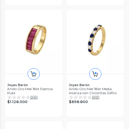
Joyas Barón
Joyas Barón
Anillo Oro Miel 18kt Esencia
Anillo Oro Miel 18kt Media
Rubí
Alianza con Circonitas Zafiro
0
(
0
)
0
(
0
)
$1.128.000
$898.800