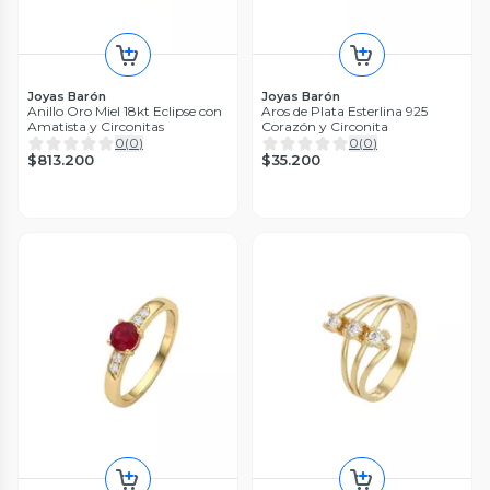
Joyas Barón
Joyas Barón
Anillo Oro Miel 18kt Eclipse con
Aros de Plata Esterlina 925
Amatista y Circonitas
Corazón y Circonita
0
(
0
)
0
(
0
)
$813.200
$35.200