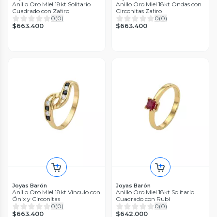
Anillo Oro Miel 18kt Solitario
Anillo Oro Miel 18kt Ondas con
Cuadrado con Zafiro
Circonitas Zafiro
0
(
0
)
0
(
0
)
$663.400
$663.400
Joyas Barón
Joyas Barón
Anillo Oro Miel 18kt Vínculo con
Anillo Oro Miel 18kt Solitario
Ónix y Circonitas
Cuadrado con Rubí
0
(
0
)
0
(
0
)
$663.400
$642.000