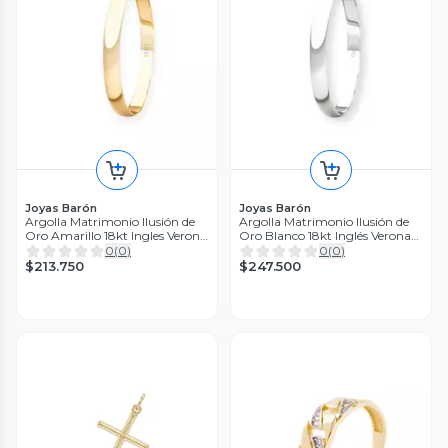
Joyas Barón
Joyas Barón
Argolla Matrimonio Ilusión de
Argolla Matrimonio Ilusión de
Oro Amarillo 18kt Ingles Verona
Oro Blanco 18kt Inglés Verona
de 2,0mm
de 2,0mm
0
(
0
)
0
(
0
)
$213.750
$247.500