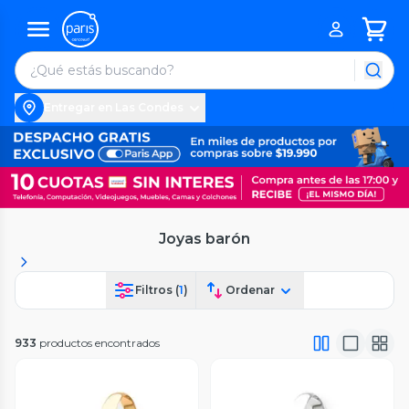
Entregar en Las Condes
Joyas barón
Filtros (
1
)
Ordenar
933
productos encontrados