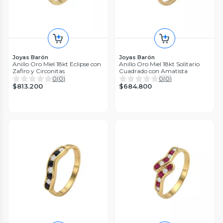
Joyas Barón
Joyas Barón
Anillo Oro Miel 18kt Eclipse con
Anillo Oro Miel 18kt Solitario
Zafiro y Circonitas
Cuadrado con Amatista
0
(
0
)
0
(
0
)
$813.200
$684.800