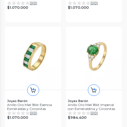
0
(
0
)
0
(
0
)
$1.070.000
$1.070.000
Joyas Barón
Joyas Barón
Anillo Oro Miel 18kt Esencia
Anillo Oro Miel 18kt Imperial
Esmeraldas y Circonitas
con Esmeraldina y Circonitas
0
(
0
)
0
(
0
)
$1.070.000
$984.400