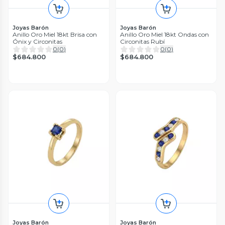
Joyas Barón
Joyas Barón
Anillo Oro Miel 18kt Brisa con
Anillo Oro Miel 18kt Ondas con
Ónix y Circonitas
Circonitas Rubí
0
(
0
)
0
(
0
)
$684.800
$684.800
Joyas Barón
Joyas Barón