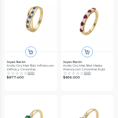
Joyas Barón
Joyas Barón
Anillo Oro Miel 18kt Infinito con
Anillo Oro Miel 18kt Media
Zafiros y Circonitas
Alianza con Circonitas Rubí
0
(
0
)
0
(
0
)
$877.400
$856.000