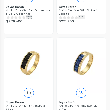
Joyas Barón
Joyas Barón
Anillo Oro Miel 18kt Eclipse con
Anillo Oro Miel 18kt Solitario
Rubí y Circonitas
Esbelto
0
(
0
)
0
(
0
)
$770.400
$791.800
Joyas Barón
Joyas Barón
Anillo Oro Miel 18kt Esencia
Anillo Oro Miel 18kt Esencia
Ónix
Zafiro