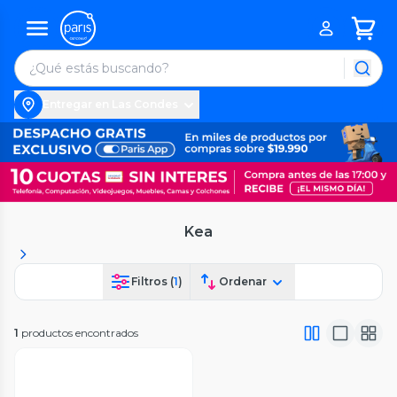
Entregar en Las Condes
Kea
Filtros (
1
)
Ordenar
1
productos encontrados