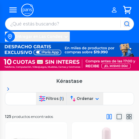
Entregar en Las Condes
Kérastase
Filtros (
1
)
Ordenar
125
productos encontrados