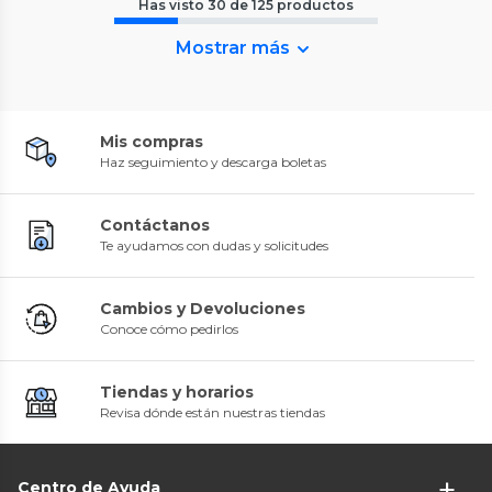
Has visto
30
de
125
productos
Mostrar más
Mis compras
Haz seguimiento y descarga boletas
Contáctanos
Te ayudamos con dudas y solicitudes
Cambios y Devoluciones
Conoce cómo pedirlos
Tiendas y horarios
Revisa dónde están nuestras tiendas
Centro de Ayuda