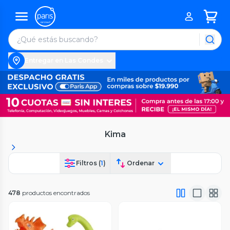
Entregar en Las Condes
Kima
Filtros (
1
)
Ordenar
478
productos encontrados