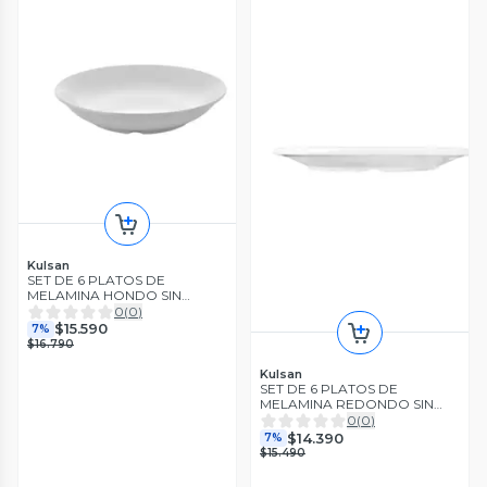
Kulsan
SET DE 6 PLATOS DE
MELAMINA HONDO SIN
BORDE BLANCO 19 CM LIN
0
(
0
)
$15.590
7%
$16.790
Kulsan
SET DE 6 PLATOS DE
MELAMINA REDONDO SIN
BORDE BLANCO 17 CM L
0
(
0
)
$14.390
7%
$15.490