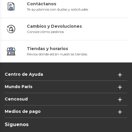
Contáctanos
Te ayudamos con dudas y solicitudes
Cambios y Devoluciones
Conoce cómo pedirlos
Tiendas y horarios
Revisa dónde están nuestras tiendas
Centro de Ayuda
Mundo Paris
Cencosud
Medios de pago
Síguenos