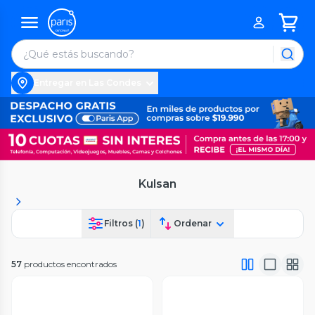
Entregar en Las Condes
Kulsan
Filtros (
1
)
Ordenar
57
productos encontrados