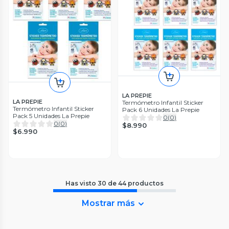
LA PREPIE
LA PREPIE
Termómetro Infantil Sticker
Termómetro Infantil Sticker
Pack 6 Unidades La Prepie
Pack 5 Unidades La Prepie
0
(
0
)
0
(
0
)
$8.990
$6.990
Has visto
30
de
44
productos
Mostrar más