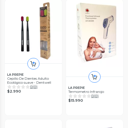
LA PREPIE
Cepillo De Dientes Adulto
Ecológico suave - Dentwell
0
(
0
)
LA PREPIE
$2.990
Termometro Infrarojo
0
(
0
)
$15.990