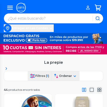
Entregar en Las Condes
La prepie
Filtros (
1
)
Ordenar
44
productos encontrados