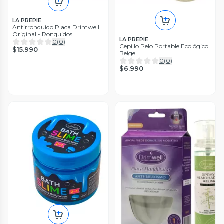
LA PREPIE
Antirronquido Placa Drimwell
Original - Ronquidos
LA PREPIE
0
(
0
)
Cepillo Pelo Portable Ecológico
$15.990
Beige
0
(
0
)
$6.990