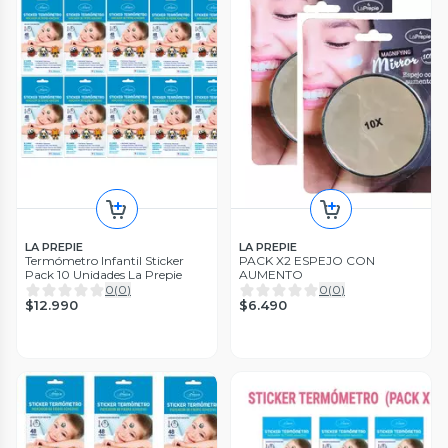
LA PREPIE
LA PREPIE
Termómetro Infantil Sticker
PACK X2 ESPEJO CON
Pack 10 Unidades La Prepie
AUMENTO
0
(
0
)
0
(
0
)
$12.990
$6.490